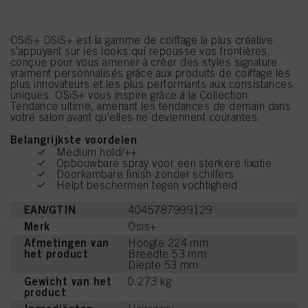
OSiS+ OSiS+ est la gamme de coiffage la plus créative
s'appuyant sur les looks qui repousse vos frontières,
conçue pour vous amener à créer des styles signature
vraiment personnalisés grâce aux produits de coiffage les
plus innovateurs et les plus performants aux consistances
uniques. OSiS+ vous inspire grâce à la Collection
Tendance ultime, amenant les tendances de demain dans
votre salon avant qu'elles ne deviennent courantes.
Belangrijkste voordelen
Medium hold/++
Opbouwbare spray voor een sterkere fixatie
Doorkambare finish zonder schilfers
Helpt beschermen tegen vochtigheid
EAN/GTIN
4045787999129
Merk
Osis+
Afmetingen van
Hoogte 224 mm
het product
Breedte 53 mm
Diepte 53 mm
Gewicht van het
0.273 kg
product