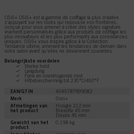
OSiS+ OSiS+ est la gamme de coiffage la plus créative
s'appuyant sur les looks qui repousse vos frontières,
conçue pour vous amener à créer des styles signature
vraiment personnalisés grâce aux produits de coiffage les
plus innovateurs et les plus performants aux consistances
uniques. OSiS+ vous inspire grâce à la Collection
Tendance ultime, amenant les tendances de demain dans
votre salon avant qu'elles ne deviennent courantes.
Belangrijkste voordelen
Sterke hold
Langdurig
Fijne en sneldrogende mist
Hittebescherming tot 230°C/450°F
EAN/GTIN
4045787999082
Merk
Osis+
Afmetingen van
Hoogte 212 mm
het product
Breedte 45 mm
Diepte 45 mm
Gewicht van het
0.198 kg
product