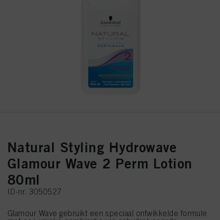
Natural Styling Hydrowave
Glamour Wave 2 Perm Lotion
80ml
ID-nr. 3050527
Glamour Wave gebruikt een speciaal ontwikkelde formule