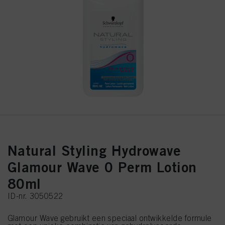
Natural Styling Hydrowave
Glamour Wave 0 Perm Lotion
80ml
ID-nr. 3050522
Glamour Wave gebruikt een speciaal ontwikkelde formule