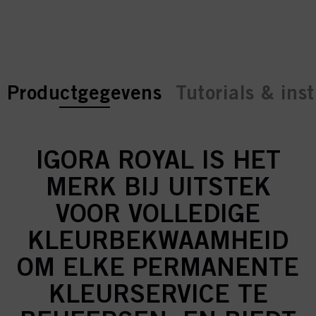
current tab:
current tab:
Productgegevens
Tutorials & inst
IGORA ROYAL IS HET
MERK BIJ UITSTEK
VOOR VOLLEDIGE
KLEURBEKWAAMHEID
OM ELKE PERMANENTE
KLEURSERVICE TE