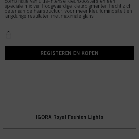
combinatie van ultra-intense kleurboosters en een
speciale mix van hoogwaardige kleurpigmenten hecht zich
beter aan de haarstructuur, voor meer kleurluminositeit en
langdurige resultaten met maximale glans.
REGISTEREN EN KOPEN
IGORA Royal Fashion Lights