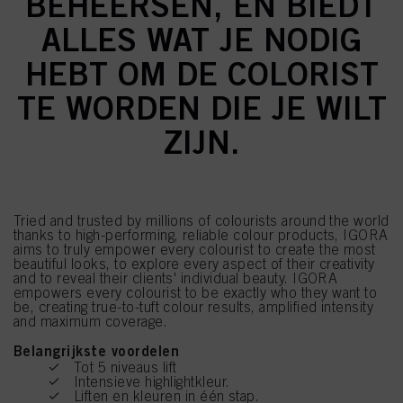
BEHEERSEN, EN BIEDT
ALLES WAT JE NODIG
HEBT OM DE COLORIST
TE WORDEN DIE JE WILT
ZIJN.
Tried and trusted by millions of colourists around the world
thanks to high-performing, reliable colour products, IGORA
aims to truly empower every colourist to create the most
beautiful looks, to explore every aspect of their creativity
and to reveal their clients' individual beauty. IGORA
empowers every colourist to be exactly who they want to
be, creating true-to-tuft colour results, amplified intensity
and maximum coverage.
Belangrijkste voordelen
Tot 5 niveaus lift
Intensieve highlightkleur.
Liften en kleuren in één stap.