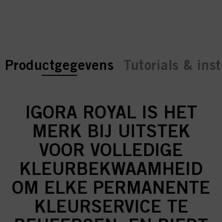
current tab:
current tab:
Productgegevens
Tutorials & inst
IGORA ROYAL IS HET
MERK BIJ UITSTEK
VOOR VOLLEDIGE
KLEURBEKWAAMHEID
OM ELKE PERMANENTE
KLEURSERVICE TE