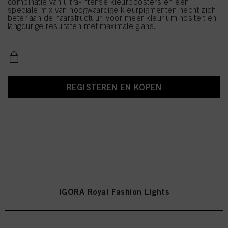
combinatie van ultra-intense kleurboosters en een
speciale mix van hoogwaardige kleurpigmenten hecht zich
beter aan de haarstructuur, voor meer kleurluminositeit en
langdurige resultaten met maximale glans.
REGISTEREN EN KOPEN
IGORA Royal Fashion Lights