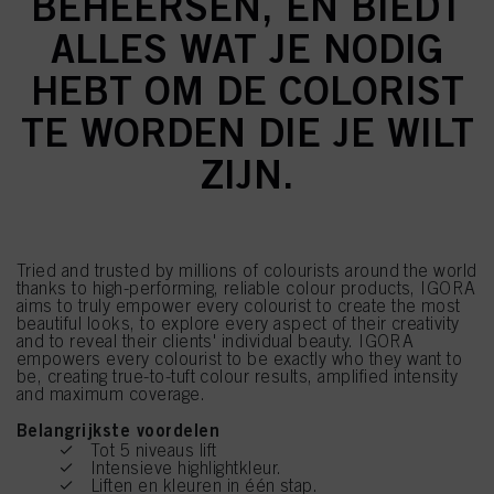
BEHEERSEN, EN BIEDT
ALLES WAT JE NODIG
HEBT OM DE COLORIST
TE WORDEN DIE JE WILT
ZIJN.
Tried and trusted by millions of colourists around the world
thanks to high-performing, reliable colour products, IGORA
aims to truly empower every colourist to create the most
beautiful looks, to explore every aspect of their creativity
and to reveal their clients' individual beauty. IGORA
empowers every colourist to be exactly who they want to
be, creating true-to-tuft colour results, amplified intensity
and maximum coverage.
Belangrijkste voordelen
Tot 5 niveaus lift
Intensieve highlightkleur.
Liften en kleuren in één stap.