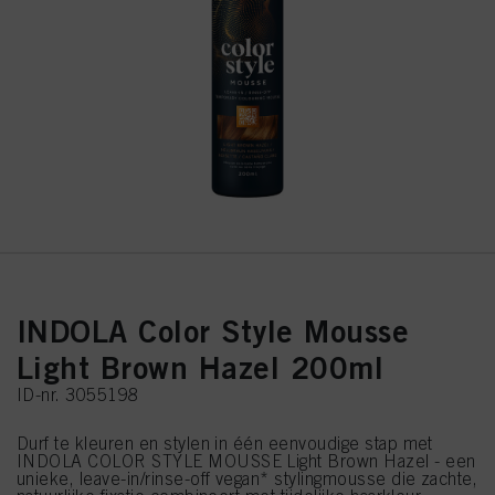
INDOLA Color Style Mousse
Light Brown Hazel 200ml
ID-nr. 3055198
Durf te kleuren en stylen in één eenvoudige stap met
INDOLA COLOR STYLE MOUSSE Light Brown Hazel - een
unieke, leave-in/rinse-off vegan* stylingmousse die zachte,