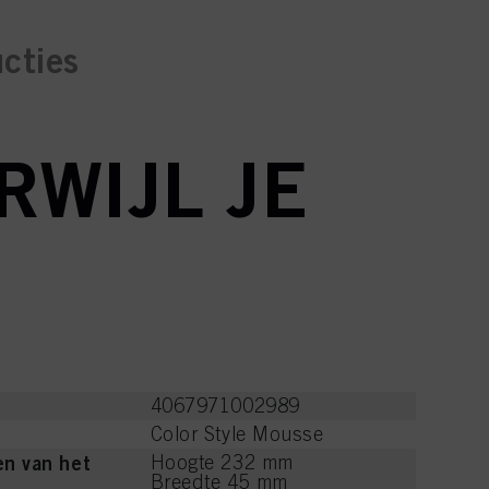
ucties
RWIJL JE
4067971002989
Color Style Mousse
n van het
Hoogte 232 mm
Breedte 45 mm