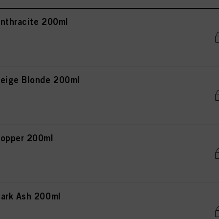
nthracite 200ml
Beige Blonde 200ml
Copper 200ml
Dark Ash 200ml