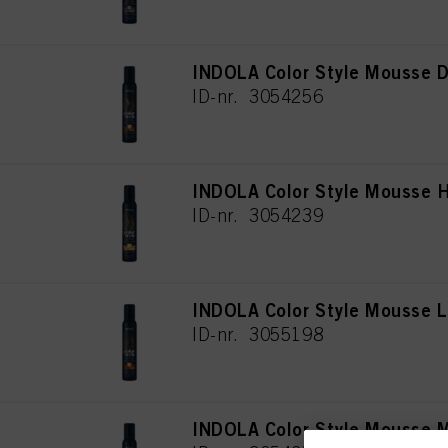
INDOLA Color Style Mousse 
ID-nr. 3054256
INDOLA Color Style Mousse 
ID-nr. 3054239
INDOLA Color Style Mousse L
ID-nr. 3055198
INDOLA Color Style Mousse 