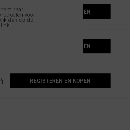
 bent naar
REGISTEREN EN KOPEN
producten voor
klik dan op de
link.
REGISTEREN EN KOPEN
REGISTEREN EN KOPEN