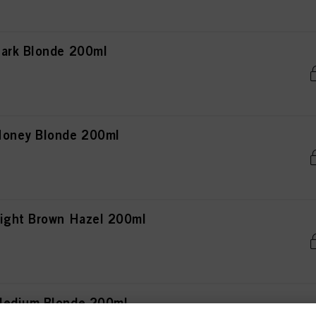
Dark Blonde 200ml
Honey Blonde 200ml
ight Brown Hazel 200ml
Medium Blonde 200ml