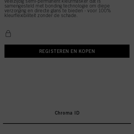
veelzijdig semi-permanent kleurmasker dat is
samengesteld met bonding technologie om diepe
verzorging en directe glans te bieden - voor 100%
kleurflexibiliteit zonder de schade.
REGISTEREN EN KOPEN
Chroma ID