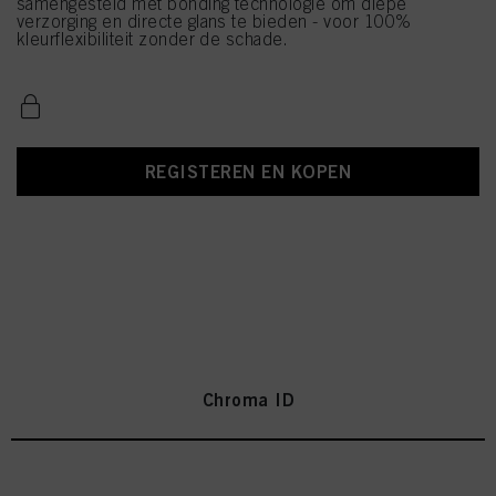
samengesteld met bonding technologie om diepe
verzorging en directe glans te bieden - voor 100%
kleurflexibiliteit zonder de schade.
REGISTEREN EN KOPEN
Chroma ID