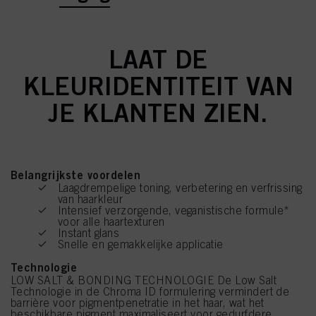
LAAT DE
KLEURIDENTITEIT VAN
JE KLANTEN ZIEN.
Belangrijkste voordelen
Laagdrempelige toning, verbetering en verfrissing
van haarkleur
Intensief verzorgende, veganistische formule*
voor alle haartexturen
Instant glans
Snelle en gemakkelijke applicatie
Technologie
LOW SALT & BONDING TECHNOLOGIE De Low Salt
Technologie in de Chroma ID formulering vermindert de
barrière voor pigmentpenetratie in het haar, wat het
beschikbare pigment maximaliseert voor gedurfdere