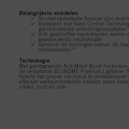
Belangrijkste voordelen
Nu met verbeterde formule voor krachti
Verbeterd met Swell Control Technolo
gecontroleerde verlichtingsresultaten*
Anti-geelstoffen neutraliseren warme
geavanceerde neutralisatie.
Versterkt de bindingen binnen de haa
minimaliseren"*
Technologie
Met geïntegreerde Anti-Metal Bond Protectio
de verbeterde BLONDME Premium Lightener 9+
tijdens het proces om breuk te minimaliseren. 
effectief veelvoorkomende metalen zoals kope
nikkel, lood en zink.