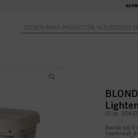
AANM
BLOND
Lighte
ID-nr. 3049
Bereik tot 9 
haarbreuk 