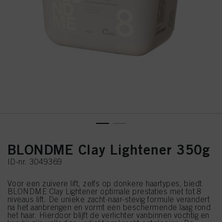
BLONDME Clay Lightener 350g
ID-nr. 3049369
Voor een zuivere lift, zelfs op donkere haartypes, biedt
BLONDME Clay Lightener optimale prestaties met tot 8
niveaus lift. De unieke zacht-naar-stevig formule verandert
na het aanbrengen en vormt een beschermende laag rond
het haar. Hierdoor blijft de verlichter vanbinnen vochtig en