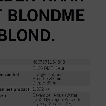
T BLONDME
 BLOND.
4067971154848
BLONDME Kleur
n van het
Hoogte 265 mm
Breedte 83 mm
Diepte 83 mm
an het product
1.092 kg
ten
Developer:Aqua (Water,
Eau), Hydrogen Peroxide,
Glyceryl Stearate SE,