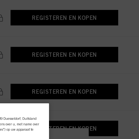
REGISTEREN EN KOPEN
REGISTEREN EN KOPEN
REGISTEREN EN KOPEN
89 Duesseldorf, Duitsland
ens over u, met name over
REGISTEREN EN KOPEN
es") op uw apparaat te