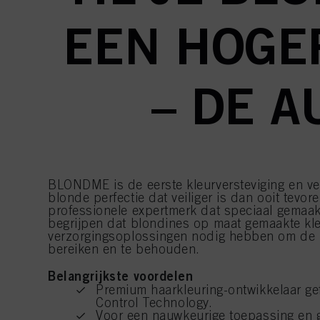
EEN HOGE
– DE A
BLONDME is de eerste kleurversteviging en ve
blonde perfectie dat veiliger is dan ooit tev
professionele expertmerk dat speciaal gemaak
begrijpen dat blondines op maat gemaakte kle
verzorgingsoplossingen nodig hebben om de p
bereiken en te behouden.
Belangrijkste voordelen
Premium haarkleuring-ontwikkelaar ge
Control Technology.
Voor een nauwkeurige toepassing en 