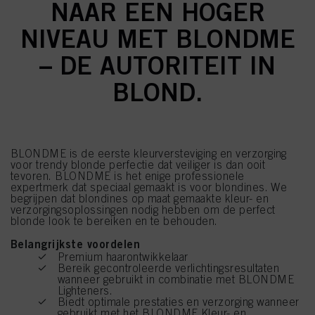
NAAR EEN HOGER
NIVEAU MET BLONDME
– DE AUTORITEIT IN
BLOND.
BLONDME is de eerste kleurversteviging en verzorging
voor trendy blonde perfectie dat veiliger is dan ooit
tevoren. BLONDME is het enige professionele
expertmerk dat speciaal gemaakt is voor blondines. We
begrijpen dat blondines op maat gemaakte kleur- en
verzorgingsoplossingen nodig hebben om de perfect
blonde look te bereiken en te behouden.
Belangrijkste voordelen
Premium haarontwikkelaar
Bereik gecontroleerde verlichtingsresultaten
wanneer gebruikt in combinatie met BLONDME
Lighteners.
Biedt optimale prestaties en verzorging wanneer
gebruikt met het BLONDME Kleur- en