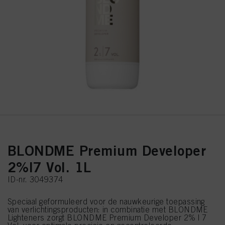
BLONDME Premium Developer
2%|7 Vol. 1L
ID-nr. 3049374
Speciaal geformuleerd voor de nauwkeurige toepassing
van verlichtingsproducten: in combinatie met BLONDME
Lighteners zorgt BLONDME Premium Developer 2% | 7