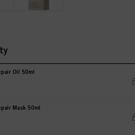
ty
pair Oil 50ml
pair Mask 50ml