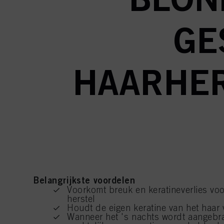
GE
HAARHER
Belangrijkste voordelen
Voorkomt breuk en keratineverlies voo
herstel
Houdt de eigen keratine van het haar 
Wanneer het 's nachts wordt aangebra