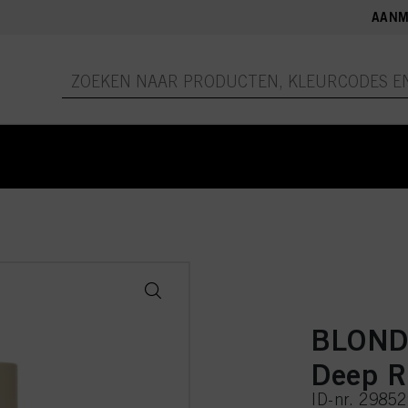
AANM
BLOND
Deep R
ID-nr. 2985