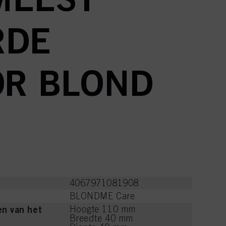
RDE
OR BLOND
4067971081908
BLONDME Care
n van het
Hoogte 110 mm
Breedte 40 mm