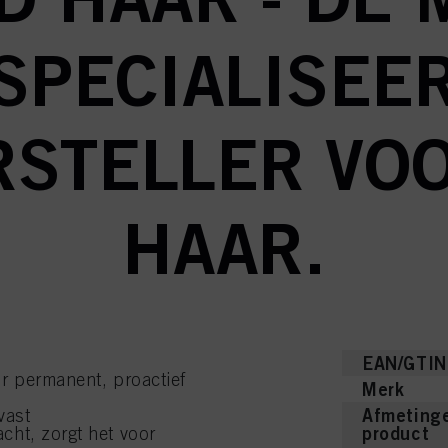
SPECIALISEE
STELLER VO
HAAR.
EAN/GTIN
r permanent, proactief
Merk
Afmetinge
vast
product
cht, zorgt het voor