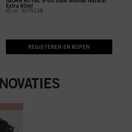
IGORA ROYAL 6-00 Dark Blonde Natural
Extra 60ml
ID-nr. 3075138
REGISTEREN EN KOPEN
NOVATIES