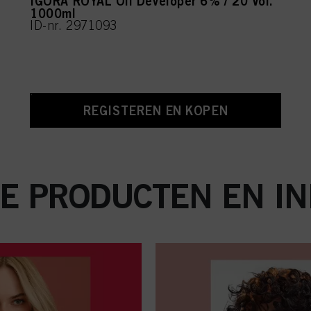
IGORA ROYAL Oil Developer 6% / 20 Vol.
1000ml
ID-nr. 2971093
REGISTEREN EN KOPEN
E PRODUCTEN EN IN