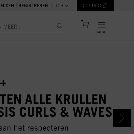
text.language
|
ELDEN
REGISTREREN
DUTCH
CONTACT
MENU