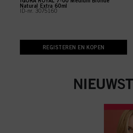
IGORA ROYAL 7-00 Medium Blonde
Natural Extra 60ml
ID-nr. 3075160
REGISTEREN EN KOPEN
NIEUWST