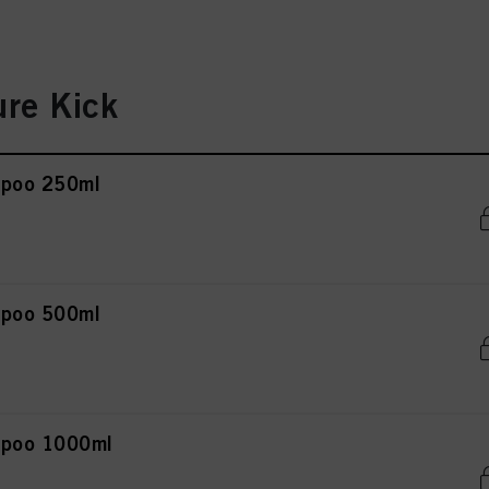
re Kick
mpoo 250ml
mpoo 500ml
mpoo 1000ml