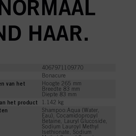
 NORMAAL
ND HAAR.
4067971109770
Bonacure
n van het
Hoogte 265 mm
Breedte 83 mm
Diepte 83 mm
an het product
1.142 kg
ten
Shampoo:Aqua (Water,
Eau), Cocamidopropyl
Betaine, Lauryl Glucoside,
Sodium Lauroyl Methyl
Isethionate, Sodium