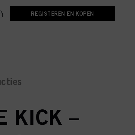
REGISTEREN EN KOPEN
ucties
 KICK –