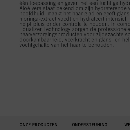
één toepassing en geven het een luchtige hydr
Aloë vera staat bekend om zijn hydraterende 
hoofdhuid, maakt het haar glad en geeft glan
moringa-extract voedt en hydrateert intensief, 
helpt pluis onder controle te houden. In comb
Equalizer Technology zorgen de professionel
haarverzorgingsproducten voor zijdezachte so
doorkambaarheid, veerkracht en glans, en hel
vochtgehalte van het haar te behouden.
ONZE PRODUCTEN
ONDERSTEUNING
WE