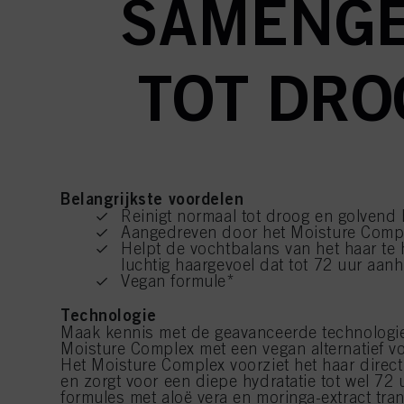
SAMENGE
TOT DRO
Belangrijkste voordelen
Reinigt normaal tot droog en golvend 
Aangedreven door het Moisture Compl
Helpt de vochtbalans van het haar te 
luchtig haargevoel dat tot 72 uur aan
Vegan formule*
Technologie
Maak kennis met de geavanceerde technologie
Moisture Complex met een vegan alternatief vo
Het Moisture Complex voorziet het haar direct
en zorgt voor een diepe hydratatie tot wel 72
formules met aloë vera en moringa-extract tra