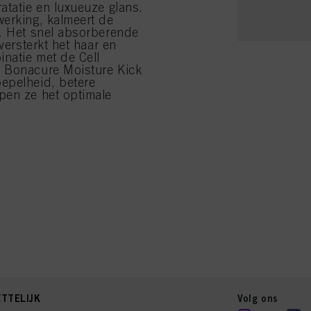
atatie en luxueuze glans.
werking, kalmeert de
s. Het snel absorberende
versterkt het haar en
inatie met de Cell
e Bonacure Moisture Kick
epelheid, betere
pen ze het optimale
TTELIJK
Volg ons