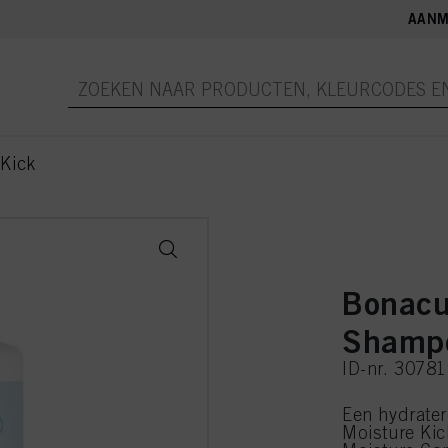
AANM
Kick
Bonacu
Shamp
ID-nr. 3078
Een hydrate
Moisture Kic