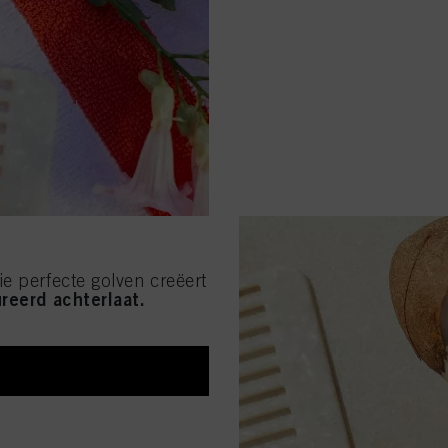
e perfecte golven creëert
ureerd achterlaat.