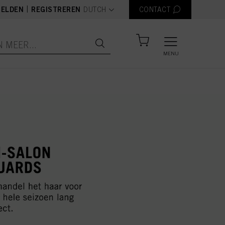
text.language
|
ELDEN
REGISTREREN
DUTCH
CONTACT
MENU