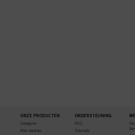
ONZE PRODUCTEN
ONDERSTEUNING
WE
Categorie
FAQ
De
Ve
Alle merken
Tutorials