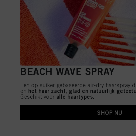
BEACH WAVE SPRAY
Een op suiker gebaseerde air‑dry haarspray di
het haar zacht, glad en natuurlijk getext
en
alle haartypes.
Geschikt voor
SHOP NU