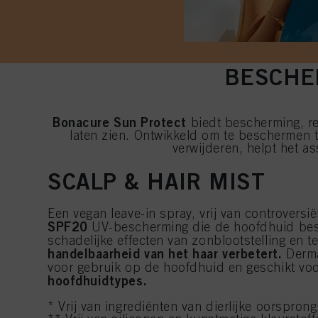
BESCHE
Bonacure Sun Protect
biedt bescherming, re
laten zien. Ontwikkeld om te beschermen t
verwijderen, helpt het a
SCALP & HAIR MIST
Een vegan leave-in spray, vrij van controversi
SPF20
UV-bescherming die de hoofdhuid bes
schadelijke effecten van zonblootstelling en t
handelbaarheid van het haar verbetert.
Derma
voor gebruik op de hoofdhuid en geschikt vo
hoofdhuidtypes.
* Vrij van ingrediënten van dierlijke oorsprong