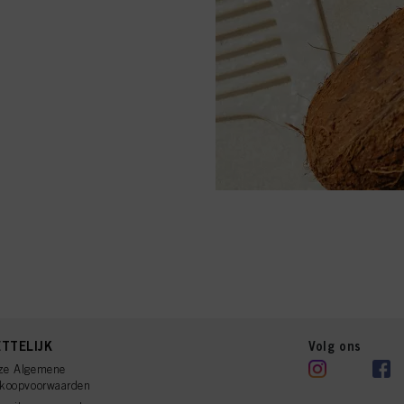
TTELIJK
Volg ons
ze Algemene
rkoopvoorwaarden