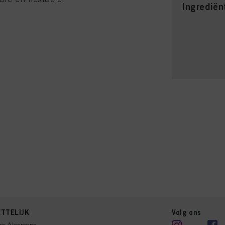
Ingrediën
TTELIJK
Volg ons