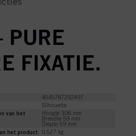
ucties
– PURE
 FIXATIE.
4045787292497
Silhouette
n van het
Hoogte 306 mm
Breedte 59 mm
Diepte 59 mm
an het product
0.527 kg