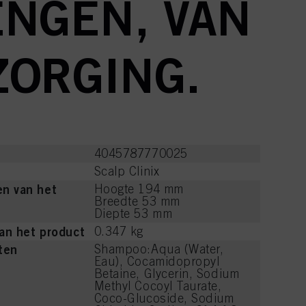
ENGEN, VAN
ZORGING.
4045787770025
Scalp Clinix
n van het
Hoogte 194 mm
Breedte 53 mm
Diepte 53 mm
an het product
0.347 kg
ten
Shampoo:Aqua (Water,
Eau), Cocamidopropyl
Betaine, Glycerin, Sodium
Methyl Cocoyl Taurate,
Coco-Glucoside, Sodium