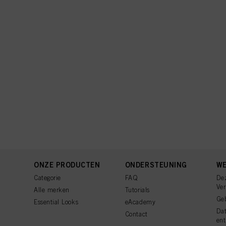
ONZE PRODUCTEN
ONDERSTEUNING
WE
Categorie
FAQ
De
Ve
Alle merken
Tutorials
Ge
Essential Looks
eAcademy
Da
Contact
ent