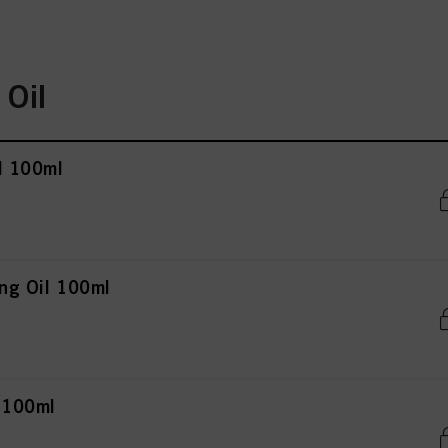
 Oil
il 100ml
ing Oil 100ml
l 100ml