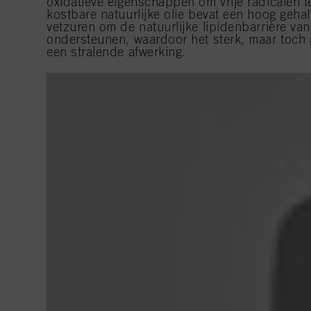
oxidatieve eigenschappen om vrije radicalen t
kostbare natuurlijke olie bevat een hoog geha
vetzuren om de natuurlijke lipidenbarrière van
ondersteunen, waardoor het sterk, maar toch g
een stralende afwerking.