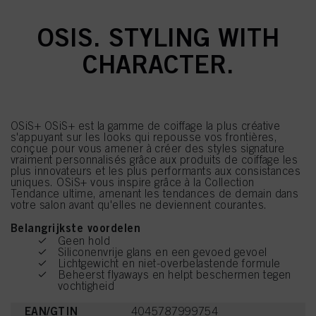
OSIS. STYLING WITH
CHARACTER.
OSiS+ OSiS+ est la gamme de coiffage la plus créative
s'appuyant sur les looks qui repousse vos frontières,
conçue pour vous amener à créer des styles signature
vraiment personnalisés grâce aux produits de coiffage les
plus innovateurs et les plus performants aux consistances
uniques. OSiS+ vous inspire grâce à la Collection
Tendance ultime, amenant les tendances de demain dans
votre salon avant qu'elles ne deviennent courantes.
Belangrijkste voordelen
Geen hold
Siliconenvrije glans en een gevoed gevoel
Lichtgewicht en niet-overbelastende formule
Beheerst flyaways en helpt beschermen tegen
vochtigheid
EAN/GTIN
4045787999754