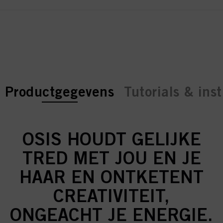
current tab:
current tab:
Productgegevens
Tutorials & inst
OSIS HOUDT GELIJKE
TRED MET JOU EN JE
HAAR EN ONTKETENT
CREATIVITEIT,
ONGEACHT JE ENERGIE.