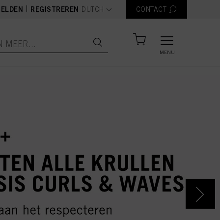
text.language
|
ELDEN
REGISTREREN
DUTCH
CONTACT
MENU