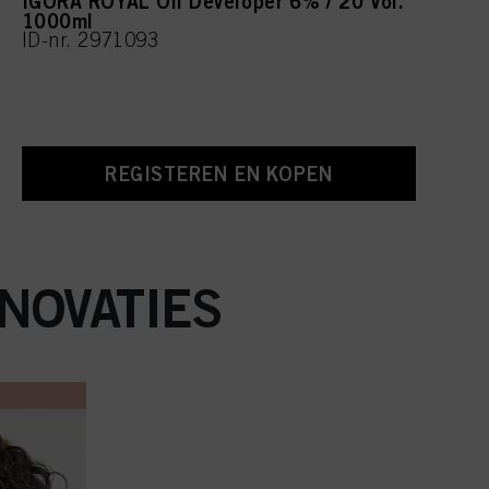
IGORA ROYAL Oil Developer 6% / 20 Vol.
1000ml
ID-nr. 2971093
REGISTEREN EN KOPEN
NOVATIES