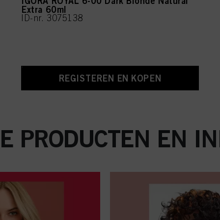
IGORA ROYAL 6-00 Dark Blonde Natural
Extra 60ml
ID-nr. 3075138
REGISTEREN EN KOPEN
E PRODUCTEN EN IN