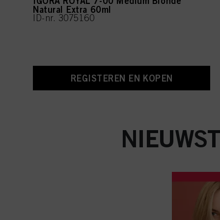
IGORA ROYAL 7-00 Medium Blonde
Natural Extra 60ml
ID-nr. 3075160
REGISTEREN EN KOPEN
NIEUWST