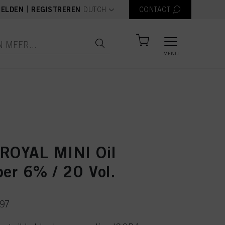
text.language
|
ELDEN
REGISTREREN
DUTCH
CONTACT
MENU
ROYAL MINI Oil
per 6% / 20 Vol.
097