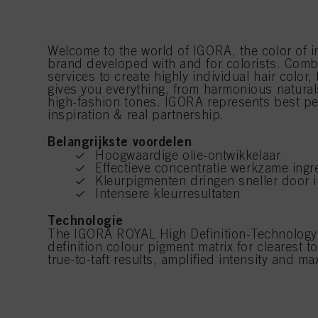
Welcome to the world of IGORA, the color of im
brand developed with and for colorists. Com
services to create highly individual hair color,
gives you everything, from harmonious natural
high-fashion tones. IGORA represents best pe
inspiration & real partnership.
Belangrijkste voordelen
Hoogwaardige olie-ontwikkelaar
Effectieve concentratie werkzame ingr
Kleurpigmenten dringen sneller door i
Intensere kleurresultaten
Technologie
The IGORA ROYAL High Definition-Technology 
definition colour pigment matrix for clearest 
true-to-taft results, amplified intensity and 