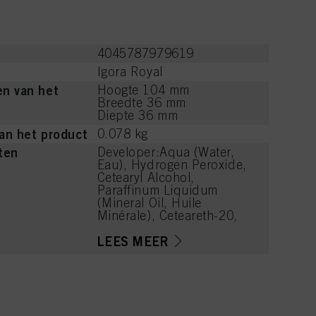
4045787979619
Igora Royal
n van het
Hoogte 104 mm
Breedte 36 mm
Diepte 36 mm
an het product
0.078 kg
ten
Developer:Aqua (Water,
Eau), Hydrogen Peroxide,
Cetearyl Alcohol,
Paraffinum Liquidum
(Mineral Oil, Huile
Minérale), Ceteareth-20,
Propylene Glycol,
Etidronic Acid, 2,6-
LEES MEER
Dicarboxypyridine,
Disodium Pyrophosphate,
Potassium Hydroxide,
Sodium Benzoate