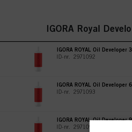
IGORA Royal Develo
IGORA ROYAL Oil Developer 3
ID-nr. 2971092
IGORA ROYAL Oil Developer 6
ID-nr. 2971093
IGORA ROYAL Oil Developer 9
ID-nr. 2971095