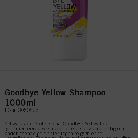
Goodbye Yellow Shampoo
1000ml
ID-nr. 3050825
Schwarzkopf Professional Goodbye Yellow hoog
gepigmenteerde wash voor directe tonale neerslag om
onderliggende gele tinten tegen te gaan en te