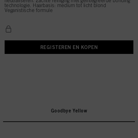
neutraliseren. Zachte reiniging met geïntegreerde bonding
technologie. Haarbasis: medium tot licht blond
Veganistische formule
REGISTEREN EN KOPEN
Goodbye Yellow