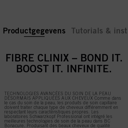
current tab:
current tab:
Productgegevens
Tutorials & inst
FIBRE CLINIX – BOND IT.
BOOST IT. INFINITE.
TECHNOLOGIES AVANCÉES DU SOIN DE LA PEAU
DÉSORMAIS APPLIQUÉES AUX CHEVEUX Comme dans
le cas du soin de la peau, les produits de soin capillaire
doivent traiter chaque type de cheveux différemment en
respectant leurs caractéristiques propres. Les
laboratoires Schwarzkopf Professional ont intégré les
meilleures technologies de soin de la peau dans BC
Bonacure. Produisant des beaux cheveux de qualité