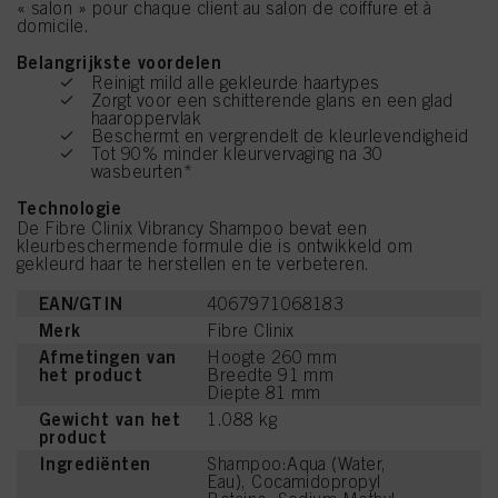
« salon » pour chaque client au salon de coiffure et à
domicile.
Belangrijkste voordelen
Reinigt mild alle gekleurde haartypes
Zorgt voor een schitterende glans en een glad
haaroppervlak
Beschermt en vergrendelt de kleurlevendigheid
Tot 90% minder kleurvervaging na 30
wasbeurten*
Technologie
De Fibre Clinix Vibrancy Shampoo bevat een
kleurbeschermende formule die is ontwikkeld om
gekleurd haar te herstellen en te verbeteren.
EAN/GTIN
4067971068183
Merk
Fibre Clinix
Afmetingen van
Hoogte 260 mm
het product
Breedte 91 mm
Diepte 81 mm
Gewicht van het
1.088 kg
product
Ingrediënten
Shampoo:Aqua (Water,
Eau), Cocamidopropyl