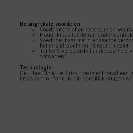
Belangrijkste voordelen
Voedt intensief en temt stug en weerb
Houdt kroes tot 48 uur onder control
Voedt het haar met diepgaande verzor
het er zijdezacht en glanzend uitziet
Tot 58% verbeterde handelbaarheid v
ontwarren*.
Technologie
De Fibre Clinix De-Frizz Treatment bevat een
kroescontroleformule die specifiek stug en wee