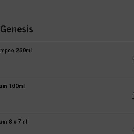
Genesis
hampoo 250ml
rum 100ml
rum 8 x 7ml