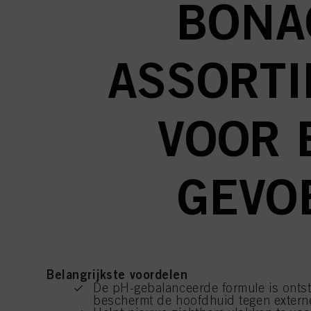
BONA
ASSORT
VOOR 
GEVOE
Belangrijkste voordelen
De pH-gebalanceerde formule is ont
beschermt de hoofdhuid tegen extern