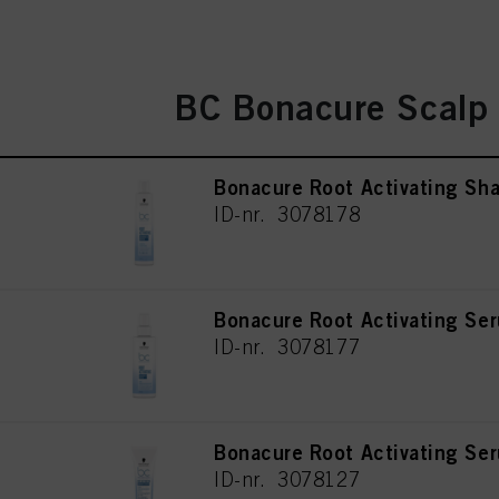
BC Bonacure Scalp 
Bonacure Root Activating S
ID-nr. 3078178
Bonacure Root Activating Se
ID-nr. 3078177
Bonacure Root Activating Se
ID-nr. 3078127