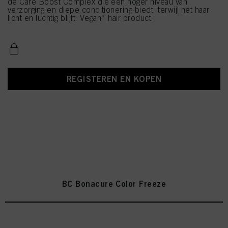
de Care Boost Complex die een hoger niveau van
verzorging en diepe conditionering biedt, terwijl het haar
licht en luchtig blijft. Vegan* hair product.
REGISTEREN EN KOPEN
BC Bonacure Color Freeze