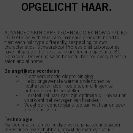
OPGELICHT HAAR.
ADVANCED SKIN CARE TECHNOLOGIES NOW APPLIED
TO HAIR As with skin care, hair care products need to
treat each hair type differently, respecting its own
characteristics. Schwarzkopf Professional Laboratories
have integrated the best skin care technologies into BC
Bonacure. Delivering salon beautiful hair for every client in
salon and at home.
Belangrijkste voordelen
Biedt verbeterde dieptereiniging
Helpt ongewenste warme ondertonen te
neutraliseren door koele toonrichtingen te
behouden en te herstellen
Herstelt het haar naar zijn optimale pH-niveau en
voorkomt het vervagen van haarkleur
Voegt een cendré glans toe aan wit haar en zeer
lichte basissen
Technologie
Na kleuring sluiten de huidige verzorgingstechnologieën
meestal de haarschubben, terwijl de matrixstructuur