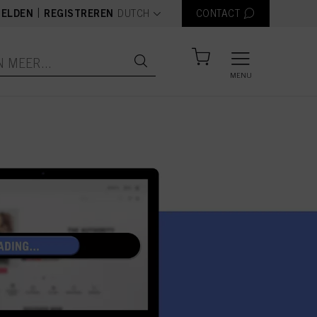
text.language
|
ELDEN
REGISTREREN
DUTCH
CONTACT
MENU