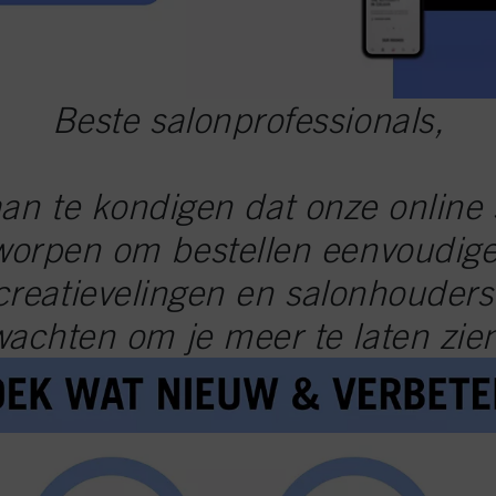
Beste salonprofessionals,
an te kondigen dat onze online 
orpen om bestellen eenvoudiger
reatievelingen en salonhouders 
wachten om je meer te laten zien