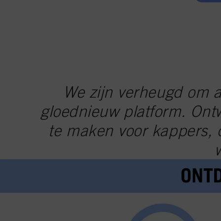
We zijn verheugd om a
gloednieuw platform. Ontw
te maken voor kappers, c