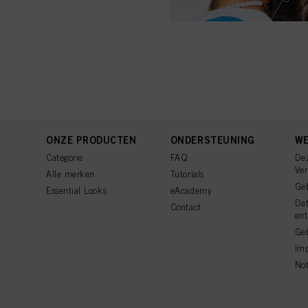
ONZE PRODUCTEN
ONDERSTEUNING
WE
Categorie
FAQ
De
Ve
Alle merken
Tutorials
Ge
Essential Looks
eAcademy
Da
Contact
ent
Geb
Imp
Not