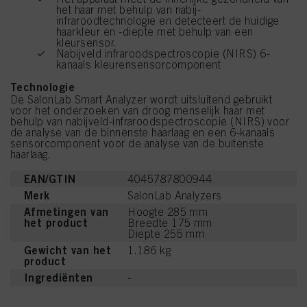
het haar met behulp van nabij-
infraroodtechnologie en detecteert de huidige
haarkleur en -diepte met behulp van een
kleursensor.
Nabijveld infraroodspectroscopie (NIRS) 6-
kanaals kleurensensorcomponent
Technologie
De SalonLab Smart Analyzer wordt uitsluitend gebruikt
voor het onderzoeken van droog menselijk haar met
behulp van nabijveld-infraroodspectroscopie (NIRS) voor
de analyse van de binnenste haarlaag en een 6-kanaals
sensorcomponent voor de analyse van de buitenste
haarlaag.
EAN/GTIN
4045787800944
Merk
SalonLab Analyzers
Afmetingen van
Hoogte 285 mm
het product
Breedte 175 mm
Diepte 255 mm
Gewicht van het
1.186 kg
product
Ingrediënten
-