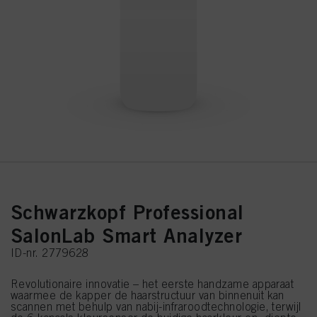
Schwarzkopf Professional
SalonLab Smart Analyzer
ID-nr. 2779628
Revolutionaire innovatie – het eerste handzame apparaat
waarmee de kapper de haarstructuur van binnenuit kan
scannen met behulp van nabij-infraroodtechnologie, terwijl