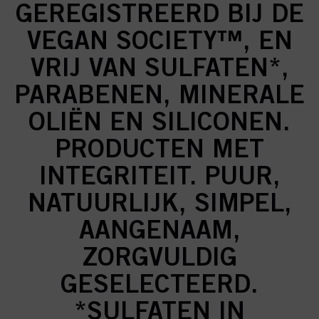
GEREGISTREERD BIJ DE
VEGAN SOCIETY™, EN
VRIJ VAN SULFATEN*,
PARABENEN, MINERALE
OLIËN EN SILICONEN.
PRODUCTEN MET
INTEGRITEIT. PUUR,
NATUURLIJK, SIMPEL,
AANGENAAM,
ZORGVULDIG
GESELECTEERD.
*SULFATEN IN