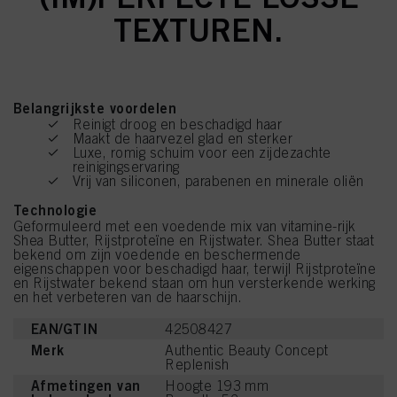
TEXTUREN.
Belangrijkste voordelen
Reinigt droog en beschadigd haar
Maakt de haarvezel glad en sterker
Luxe, romig schuim voor een zijdezachte
reinigingservaring
Vrij van siliconen, parabenen en minerale oliën
Technologie
Geformuleerd met een voedende mix van vitamine-rijk
Shea Butter, Rijstproteïne en Rijstwater. Shea Butter staat
bekend om zijn voedende en beschermende
eigenschappen voor beschadigd haar, terwijl Rijstproteïne
en Rijstwater bekend staan om hun versterkende werking
en het verbeteren van de haarschijn.
EAN/GTIN
42508427
Merk
Authentic Beauty Concept
Replenish
Afmetingen van
Hoogte 193 mm